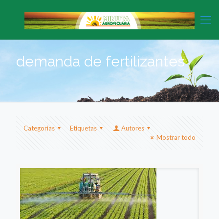
demanda de fertilizantes
Categorias
Etiquetas
Autores
Mostrar todo