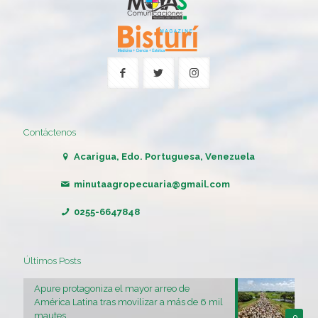
Contáctenos
Acarigua, Edo. Portuguesa, Venezuela
minutaagropecuaria@gmail.com
0255-6647848
Últimos Posts
Apure protagoniza el mayor arreo de
América Latina tras movilizar a más de 6 mil
mautes
0