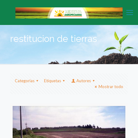
restitucion de tierras
Categorias
Etiquetas
Autores
Mostrar todo