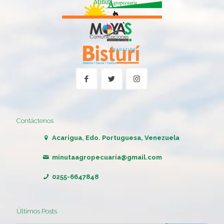
Contáctenos
Acarigua, Edo. Portuguesa, Venezuela
minutaagropecuaria@gmail.com
0255-6647848
Últimos Posts