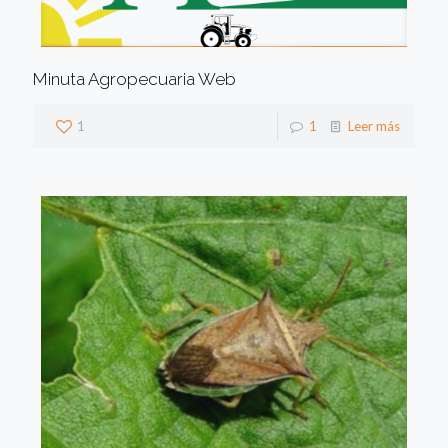
Minuta Agropecuaria Web
1
1
Leer más