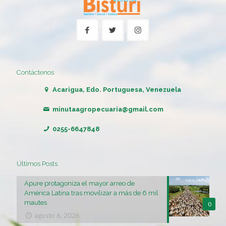
Contáctenos
Acarigua, Edo. Portuguesa, Venezuela
minutaagropecuaria@gmail.com
0255-6647848
Últimos Posts
Apure protagoniza el mayor arreo de
América Latina tras movilizar a más de 6 mil
mautes
0
agosto 6, 2026