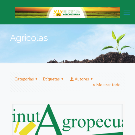
Agricolas
Categorias
Etiquetas
Autores
Mostrar todo