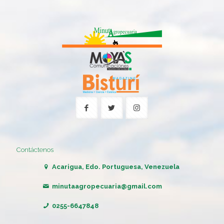
Contáctenos
Acarigua, Edo. Portuguesa, Venezuela
minutaagropecuaria@gmail.com
0255-6647848