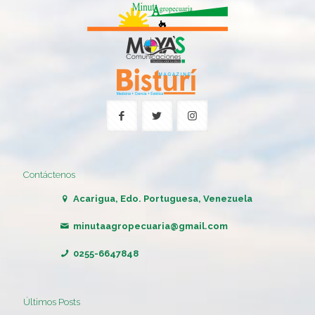
Contáctenos
Acarigua, Edo. Portuguesa, Venezuela
minutaagropecuaria@gmail.com
0255-6647848
Últimos Posts