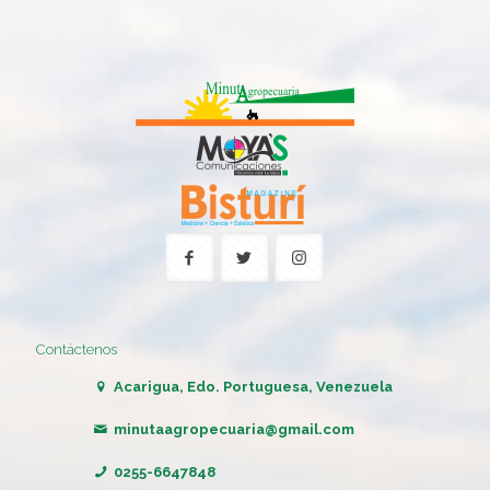
Contáctenos
Acarigua, Edo. Portuguesa, Venezuela
minutaagropecuaria@gmail.com
0255-6647848