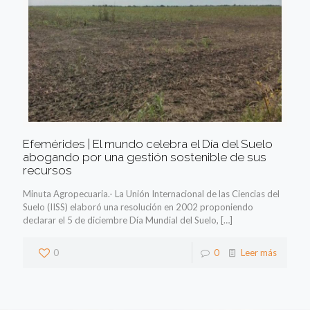
Efemérides | El mundo celebra el Día del Suelo
abogando por una gestión sostenible de sus
recursos
Minuta Agropecuaria.- La Unión Internacional de las Ciencias del
Suelo (IISS) elaboró una resolución en 2002 proponiendo
declarar el 5 de diciembre Día Mundial del Suelo,
[…]
0
0
Leer más