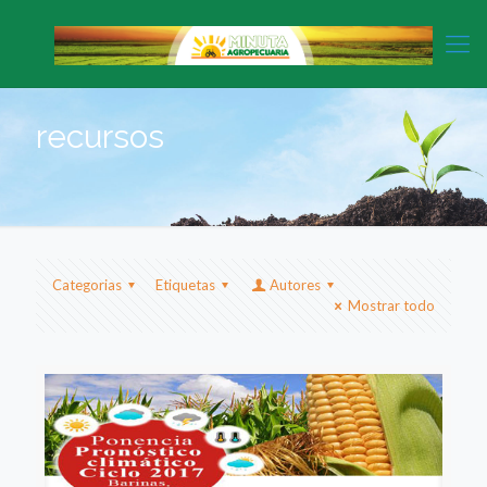
recursos
Categorias
Etiquetas
Autores
Mostrar todo