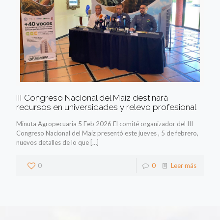
III Congreso Nacional del Maíz destinará
recursos en universidades y relevo profesional
Minuta Agropecuaria 5 Feb 2026 El comité organizador del III
Congreso Nacional del Maíz presentó este jueves , 5 de febrero,
nuevos detalles de lo que
[…]
0
0
Leer más