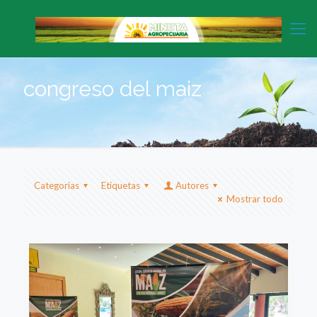
congreso del maiz
Categorias
Etiquetas
Autores
Mostrar todo