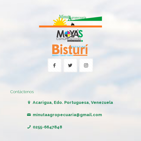
Contáctenos
Acarigua, Edo. Portuguesa, Venezuela
minutaagropecuaria@gmail.com
0255-6647848