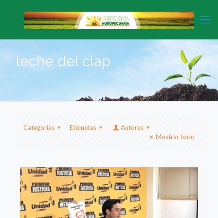
leche del clap
Categorias
Etiquetas
Autores
Mostrar todo