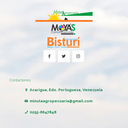
Contáctenos
Acarigua, Edo. Portuguesa, Venezuela
minutaagropecuaria@gmail.com
0255-6647848