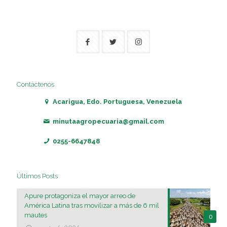
Contáctenos
Acarigua, Edo. Portuguesa, Venezuela
minutaagropecuaria@gmail.com
0255-6647848
Últimos Posts
Apure protagoniza el mayor arreo de
América Latina tras movilizar a más de 6 mil
mautes
0