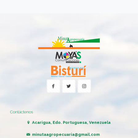
Contáctenos
Acarigua, Edo. Portuguesa, Venezuela
minutaagropecuaria@gmail.com