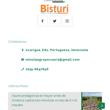
Contáctenos
Acarigua, Edo. Portuguesa, Venezuela
minutaagropecuaria@gmail.com
0255-6647848
Últimos Posts
Apure protagoniza el mayor arreo de
América Latina tras movilizar a más de 6 mil
mautes
0