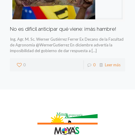
No es difícil anticipar qué viene: ¡más hambre!
Ing. Agr. M. Sc. Werner Gutiérrez Ferrer Ex Decano de la Facultad
de Agronomía @WernerGutierrez En diciembre advertía la
imposibilidad del gobierno de dar respuesta a
[…]
0
0
Leer más