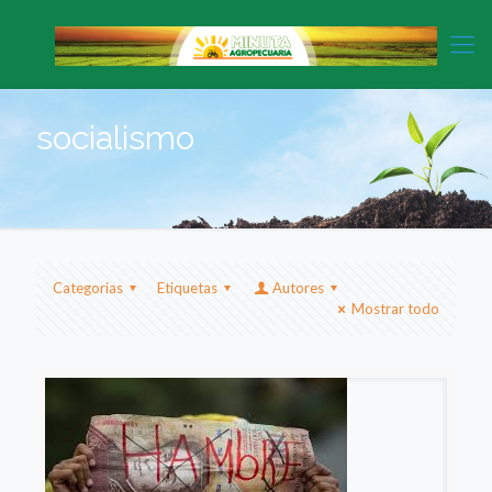
socialismo
Categorias
Etiquetas
Autores
Mostrar todo