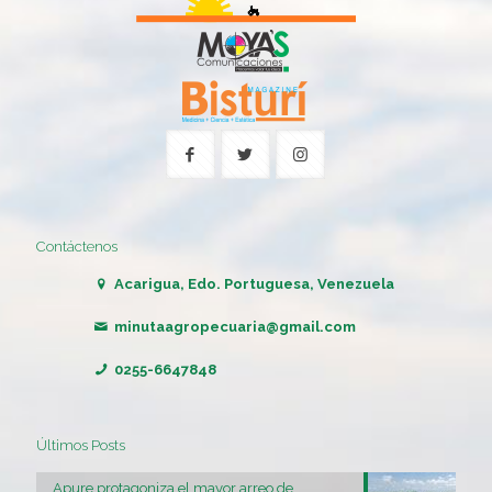
Contáctenos
Acarigua, Edo. Portuguesa, Venezuela
minutaagropecuaria@gmail.com
0255-6647848
Últimos Posts
Apure protagoniza el mayor arreo de