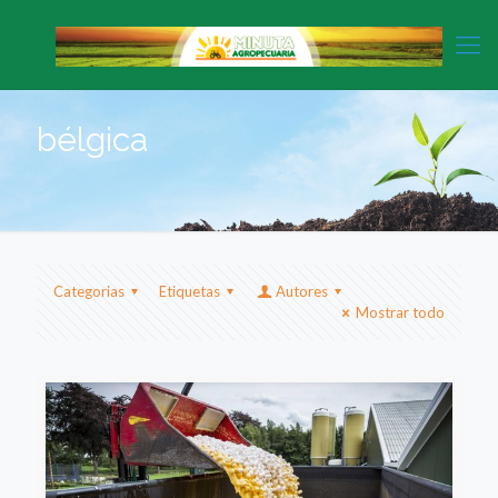
bélgica
Categorias
Etiquetas
Autores
Mostrar todo