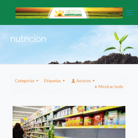
nutricion
Categorias
Etiquetas
Autores
Mostrar todo