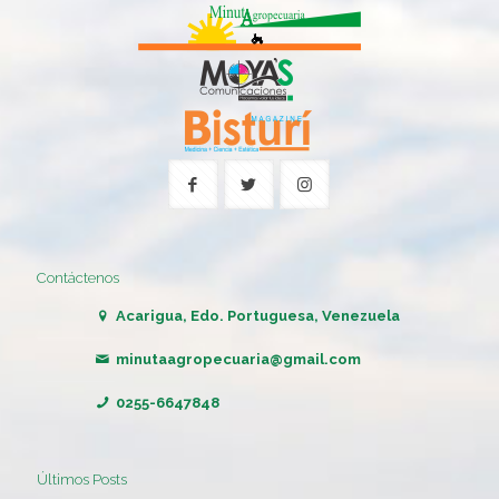
Contáctenos
Acarigua, Edo. Portuguesa, Venezuela
minutaagropecuaria@gmail.com
0255-6647848
Últimos Posts