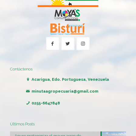
Contáctenos
Acarigua, Edo. Portuguesa, Venezuela
minutaagropecuaria@gmail.com
0255-6647848
Últimos Posts
Apure protagoniza el mayor arreo de