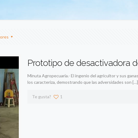
ores
Prototipo de desactivadora 
Minuta Agropecuaria.- El ingenio del agricultor y sus gan
los caracteriza, demostrando que las adversidades son
[…]
Te gusta?
1