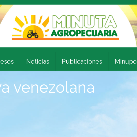
esos
Noticias
Publicaciones
Minupo
ya venezolana