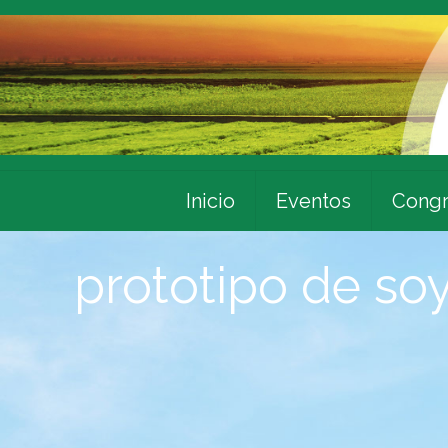
Inicio
Eventos
Congr
prototipo de so