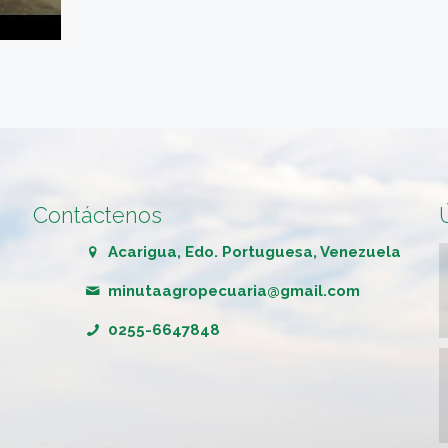
Contáctenos
Acarigua, Edo. Portuguesa, Venezuela
minutaagropecuaria@gmail.com
0255-6647848