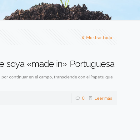
Mostrar todo
de soya «made in» Portuguesa
as por continuar en el campo, transciende con el ímpetu que
0
Leer más