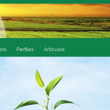
sts
Perfiles
Articulos