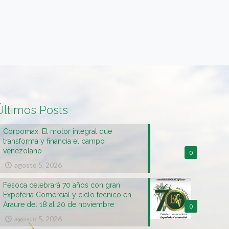
Últimos Posts
Corpomax: El motor integral que
transforma y financia el campo
venezolano
0
agosto 5, 2026
Fesoca celebrará 70 años con gran
Expoferia Comercial y ciclo técnico en
Araure del 18 al 20 de noviembre
0
agosto 5, 2026