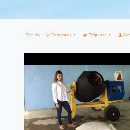
Filter by
Categorias
Etiquetas
Aut