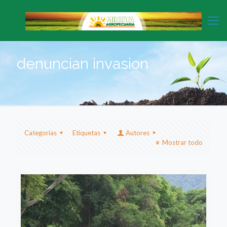
denuncian invasion
Categorias
Etiquetas
Autores
Mostrar todo