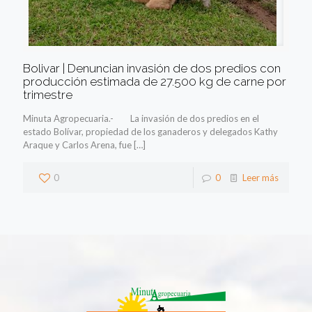
Bolivar | Denuncian invasión de dos predios con
producción estimada de 27.500 kg de carne por
trimestre
Minuta Agropecuaria.- La invasión de dos predios en el
estado Bolívar, propiedad de los ganaderos y delegados Kathy
Araque y Carlos Arena, fue
[…]
0
0
Leer más