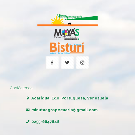
Contáctenos
Acarigua, Edo. Portuguesa, Venezuela
minutaagropecuaria@gmail.com
0255-6647848