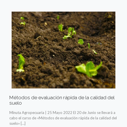
Métodos de evaluación rápida de la calidad del
suelo
Minuta Agropecuaria | 25 Mayo 2022 El 20 de Junio se llevará a
cabo el curso de «Métodos de evaluación rápida de la calidad del
suelo»
[…]