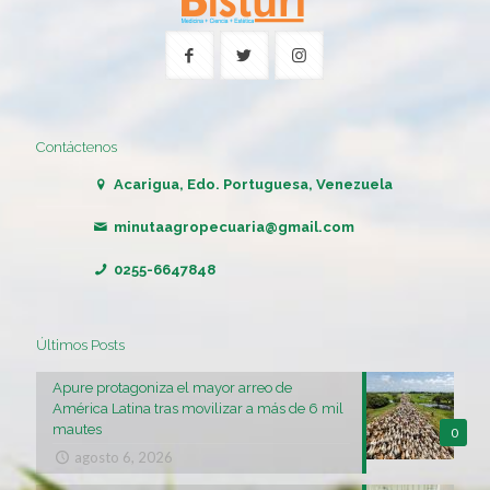
Contáctenos
Acarigua, Edo. Portuguesa, Venezuela
minutaagropecuaria@gmail.com
0255-6647848
Últimos Posts
Apure protagoniza el mayor arreo de
América Latina tras movilizar a más de 6 mil
mautes
0
agosto 6, 2026