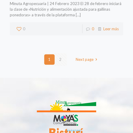
Minuta Agropecuaria | 24 Febrero 2023 El 28 de febrero iniciará
la clase de «Nutrición y alimentación ajustada para gallinas
ponedoras» a través de la plataforma
[…]
0
0
Leer más
1
2
Next page