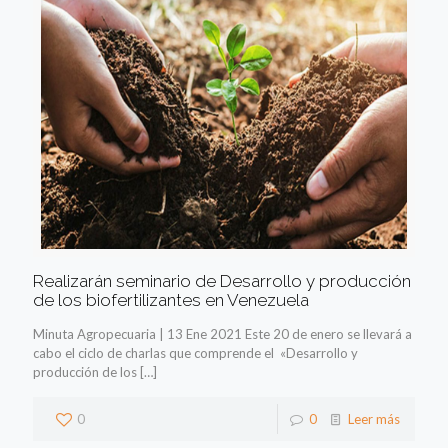
Realizarán seminario de Desarrollo y producción
de los biofertilizantes en Venezuela
Minuta Agropecuaria | 13 Ene 2021 Este 20 de enero se llevará a
cabo el ciclo de charlas que comprende el «Desarrollo y
producción de los
[…]
0
0
Leer más