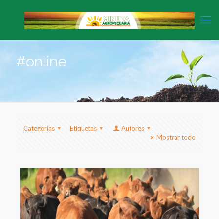
#online
Categorias
Etiquetas
Autores
Mostrar todo