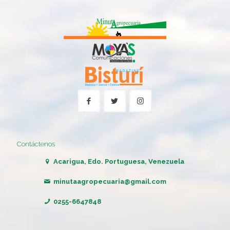
Contáctenos
Acarigua, Edo. Portuguesa, Venezuela
minutaagropecuaria@gmail.com
0255-6647848