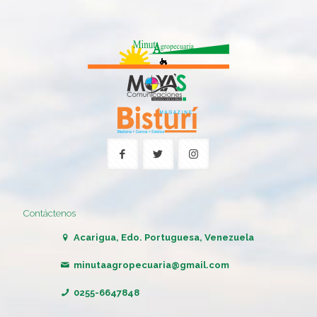
Contáctenos
Acarigua, Edo. Portuguesa, Venezuela
minutaagropecuaria@gmail.com
0255-6647848