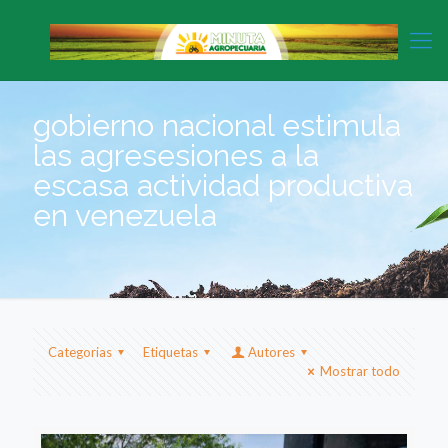
gobierno nacional estimula
las agresesiones a la
escasa actividad productiva
en venezuela
Categorias
Etiquetas
Autores
Mostrar todo