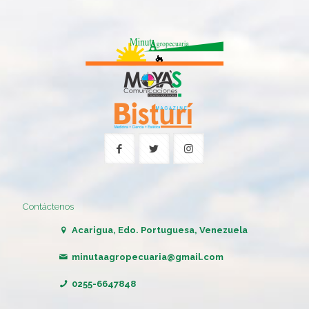
Contáctenos
Acarigua, Edo. Portuguesa, Venezuela
minutaagropecuaria@gmail.com
0255-6647848