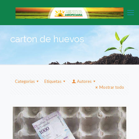
carton de huevos
Categorias
Etiquetas
Autores
Mostrar todo