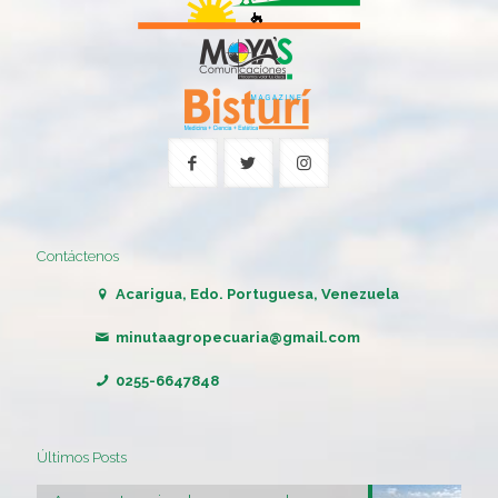
Contáctenos
Acarigua, Edo. Portuguesa, Venezuela
minutaagropecuaria@gmail.com
0255-6647848
Últimos Posts