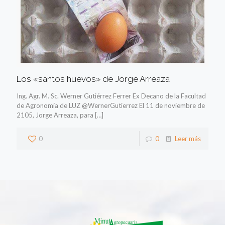
Los «santos huevos» de Jorge Arreaza
Ing. Agr. M. Sc. Werner Gutiérrez Ferrer Ex Decano de la Facultad
de Agronomía de LUZ @WernerGutierrez El 11 de noviembre de
2105, Jorge Arreaza, para
[…]
0
0
Leer más