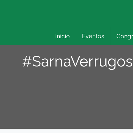
Inicio
Eventos
Congr
#SarnaVerrugos