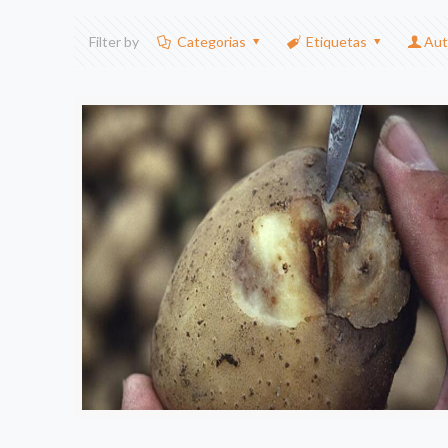
Filter by
Categorias
Etiquetas
Aut