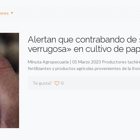
ores
Alertan que contrabando de 
verrugosa» en cultivo de pa
Minuta Agropecuaria | 01 Marzo 2023 Productores tachire
fertilizantes y productos agrícolas provenientes de la f
Te gusta?
0