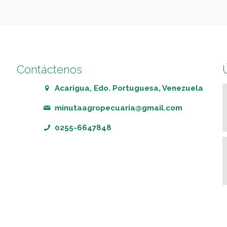
Contáctenos
Acarigua, Edo. Portuguesa, Venezuela
minutaagropecuaria@gmail.com
0255-6647848