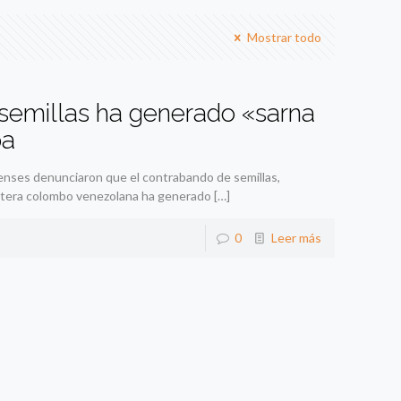
Mostrar todo
semillas ha generado «sarna
pa
nses denunciaron que el contrabando de semillas,
rontera colombo venezolana ha generado
[…]
0
Leer más