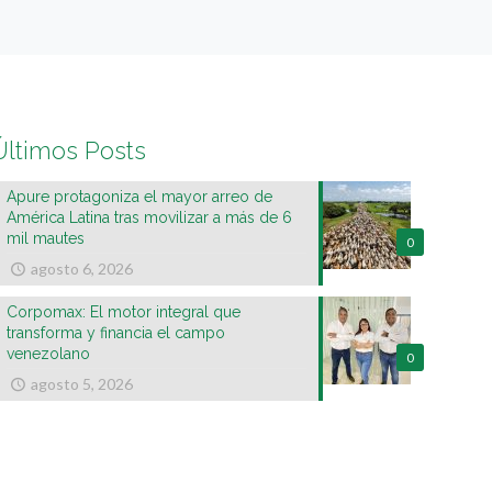
Últimos Posts
Apure protagoniza el mayor arreo de
América Latina tras movilizar a más de 6
mil mautes
0
agosto 6, 2026
Corpomax: El motor integral que
transforma y financia el campo
venezolano
0
agosto 5, 2026