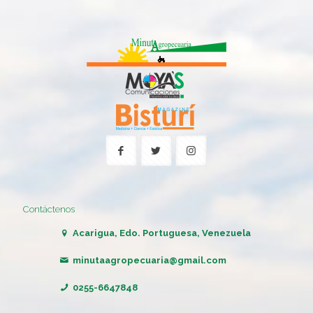
Contáctenos
Acarigua, Edo. Portuguesa, Venezuela
minutaagropecuaria@gmail.com
0255-6647848