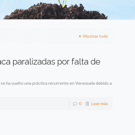
Mostrar todo
ca paralizadas por falta de
se ha vuelto una práctica recurrente en Venezuela debido a
0
Leer más