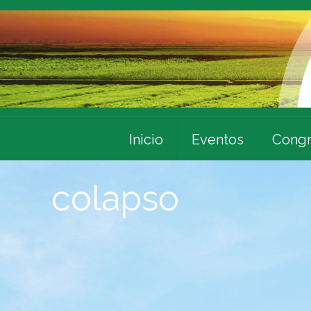
Inicio
Eventos
Congr
colapso