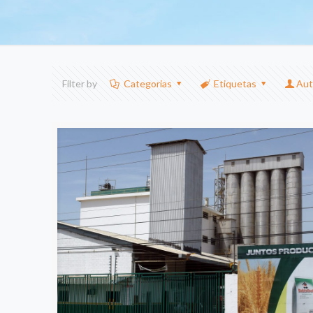
Filter by
Categorias
Etiquetas
Aut