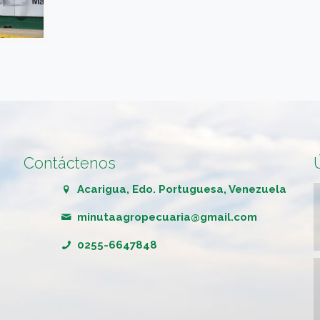
Contáctenos
Acarigua, Edo. Portuguesa, Venezuela
minutaagropecuaria@gmail.com
0255-6647848