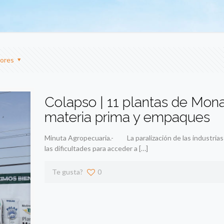
ores
Colapso | 11 plantas de Mona
materia prima y empaques
Minuta Agropecuaria.- La paralización de las industrias 
las dificultades para acceder a
[…]
Te gusta?
0