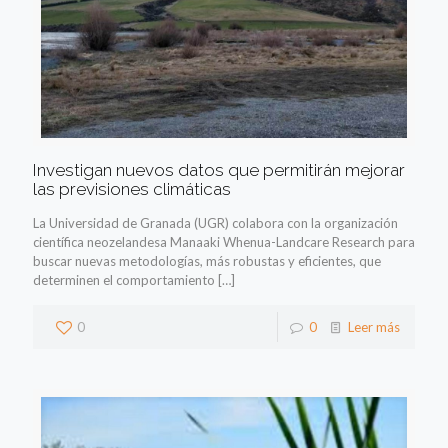
Investigan nuevos datos que permitirán mejorar
las previsiones climáticas
La Universidad de Granada (UGR) colabora con la organización
científica neozelandesa Manaaki Whenua-Landcare Research para
buscar nuevas metodologías, más robustas y eficientes, que
determinen el comportamiento
[…]
0
0
Leer más