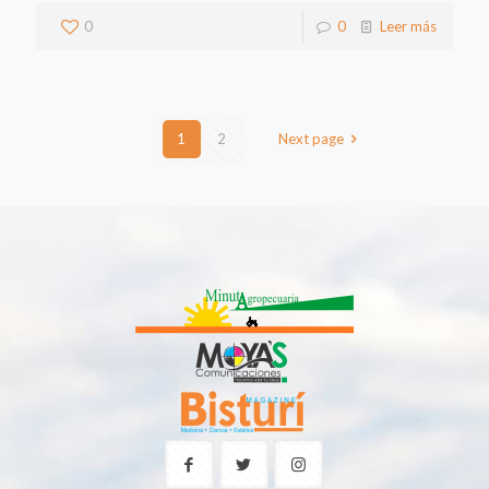
0
0
Leer más
1
2
Next page