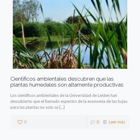
Científicos ambientales descubren que las
plantas humedales son altamente productivas
Los científicos ambientales de la Universidad de Leiden han
descubierto que el llamado espectro de la economía de las hojas
para las plantas no solo se
[…]
0
0
Leer más