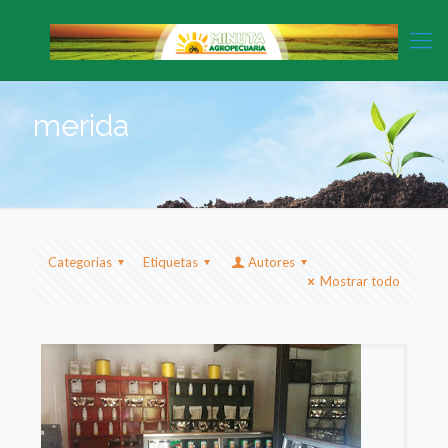
merida
Categorias
Etiquetas
Autores
Mostrar todo