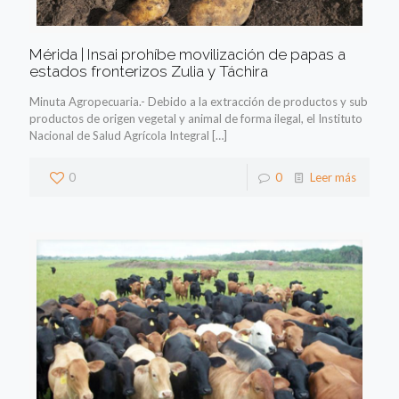
Mérida | Insai prohíbe movilización de papas a
estados fronterizos Zulia y Táchira
Minuta Agropecuaria.- Debido a la extracción de productos y sub
productos de origen vegetal y animal de forma ilegal, el Instituto
Nacional de Salud Agrícola Integral
[…]
0
0
Leer más