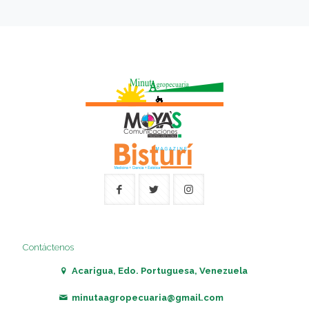
Contáctenos
Acarigua, Edo. Portuguesa, Venezuela
minutaagropecuaria@gmail.com