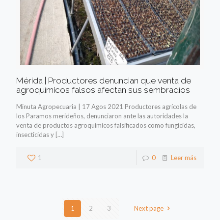
Mérida | Productores denuncian que venta de
agroquímicos falsos afectan sus sembradíos
Minuta Agropecuaria | 17 Agos 2021 Productores agrícolas de
los Paramos merideños, denunciaron ante las autoridades la
venta de productos agroquímicos falsificados como fungicidas,
insecticidas y
[…]
1
0
Leer más
1
2
3
Next page