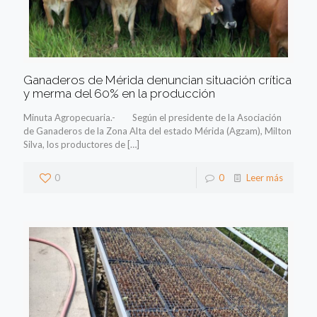
Ganaderos de Mérida denuncian situación crítica
y merma del 60% en la producción
Minuta Agropecuaria.- Según el presidente de la Asociación
de Ganaderos de la Zona Alta del estado Mérida (Agzam), Milton
Silva, los productores de
[…]
0
0
Leer más