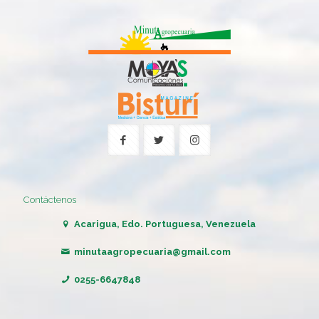
Contáctenos
Acarigua, Edo. Portuguesa, Venezuela
minutaagropecuaria@gmail.com
0255-6647848