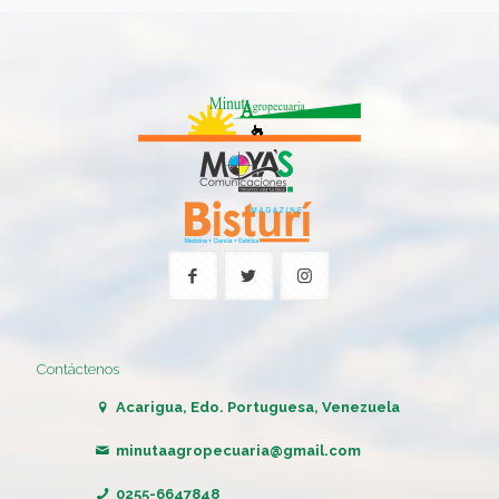
Contáctenos
Acarigua, Edo. Portuguesa, Venezuela
minutaagropecuaria@gmail.com
0255-6647848