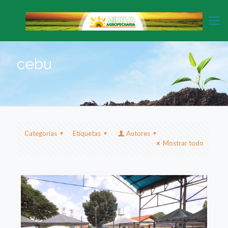
cebu
Categorias
Etiquetas
Autores
Mostrar todo