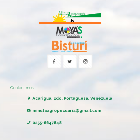
Contáctenos
Acarigua, Edo. Portuguesa, Venezuela
minutaagropecuaria@gmail.com
0255-6647848