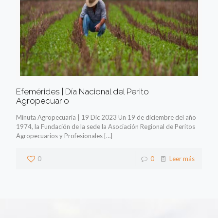
Efemérides | Día Nacional del Perito
Agropecuario
Minuta Agropecuaria | 19 Dic 2023 Un 19 de diciembre del año
1974, la Fundación de la sede la Asociación Regional de Peritos
Agropecuarios y Profesionales
[…]
0
0
Leer más