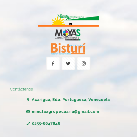
Contáctenos
Acarigua, Edo. Portuguesa, Venezuela
minutaagropecuaria@gmail.com
0255-6647848