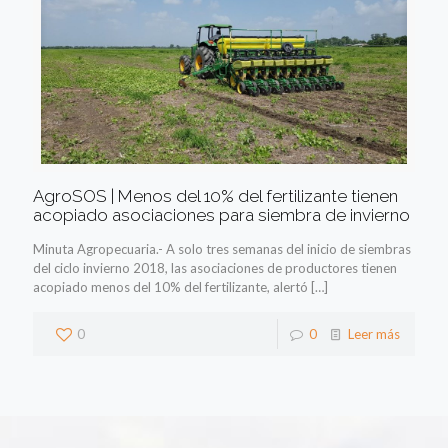
AgroSOS | Menos del 10% del fertilizante tienen
acopiado asociaciones para siembra de invierno
Minuta Agropecuaria.- A solo tres semanas del inicio de siembras
del ciclo invierno 2018, las asociaciones de productores tienen
acopiado menos del 10% del fertilizante, alertó
[…]
0
0
Leer más