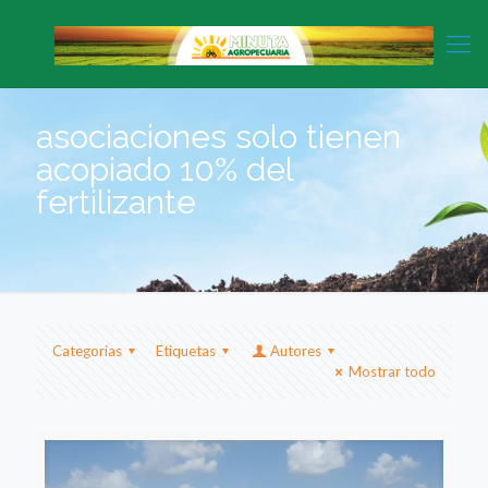
asociaciones solo tienen
acopiado 10% del
fertilizante
Categorias
Etiquetas
Autores
Mostrar todo