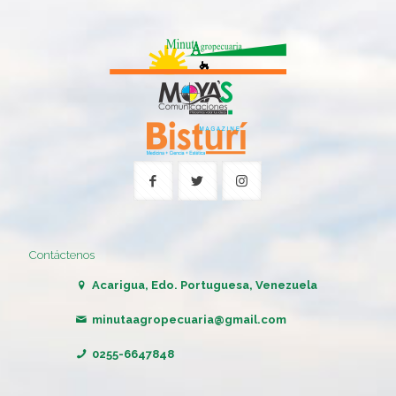
Contáctenos
Acarigua, Edo. Portuguesa, Venezuela
minutaagropecuaria@gmail.com
0255-6647848