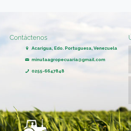
Contáctenos
Acarigua, Edo. Portuguesa, Venezuela
minutaagropecuaria@gmail.com
0255-6647848