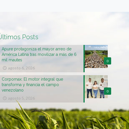
Últimos Posts
Apure protagoniza el mayor arreo de
América Latina tras movilizar a más de 6
mil mautes
0
agosto 6, 2026
Corpomax: El motor integral que
transforma y financia el campo
venezolano
0
agosto 5, 2026