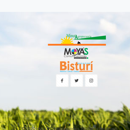
© 2020 Moya's Comunicaciones. All Rights Reserved.