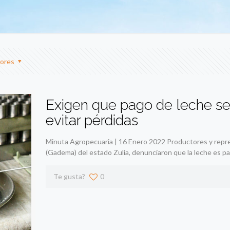
ores
Exigen que pago de leche se
evitar pérdidas
Minuta Agropecuaria | 16 Enero 2022 Productores y repr
(Gadema) del estado Zulia, denunciaron que la leche es p
Te gusta?
0