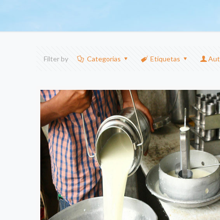
Filter by
Categorias
Etiquetas
Aut