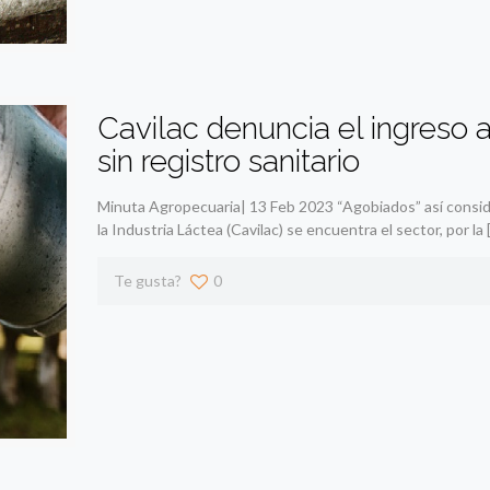
Cavilac denuncia el ingreso a
sin registro sanitario
Minuta Agropecuaria| 13 Feb 2023 “Agobiados” así consid
la Industria Láctea (Cavilac) se encuentra el sector, por la
Te gusta?
0