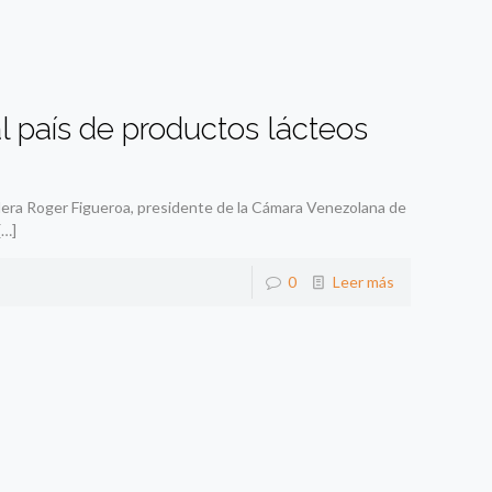
l país de productos lácteos
era Roger Figueroa, presidente de la Cámara Venezolana de
[…]
0
Leer más