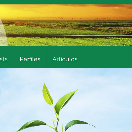
sts
Perfiles
Articulos