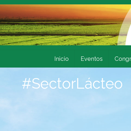
Inicio
Eventos
Congr
#SectorLácteo