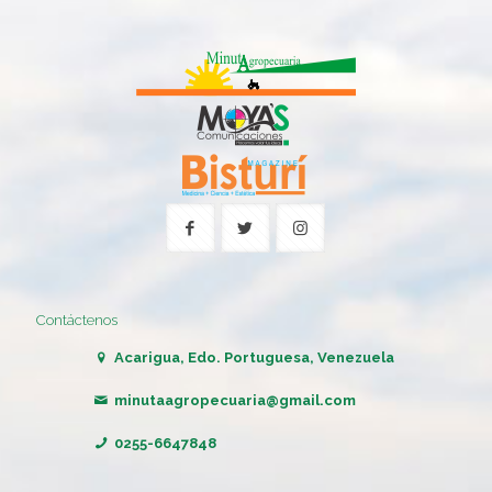
Contáctenos
Acarigua, Edo. Portuguesa, Venezuela
minutaagropecuaria@gmail.com
0255-6647848