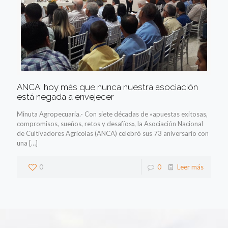
ANCA: hoy más que nunca nuestra asociación
está negada a envejecer
Minuta Agropecuaria.- Con siete décadas de «apuestas exitosas,
compromisos, sueños, retos y desafíos», la Asociación Nacional
de Cultivadores Agrícolas (ANCA) celebró sus 73 aniversario con
una
[…]
0
0
Leer más