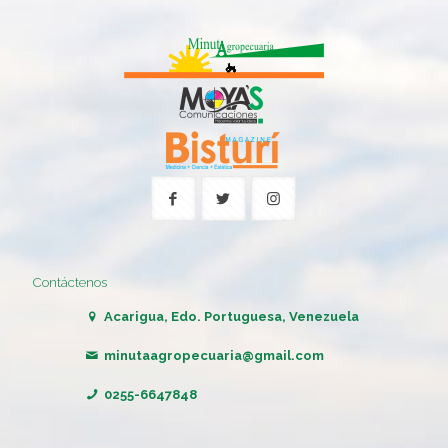
Contáctenos
Acarigua, Edo. Portuguesa, Venezuela
minutaagropecuaria@gmail.com
0255-6647848