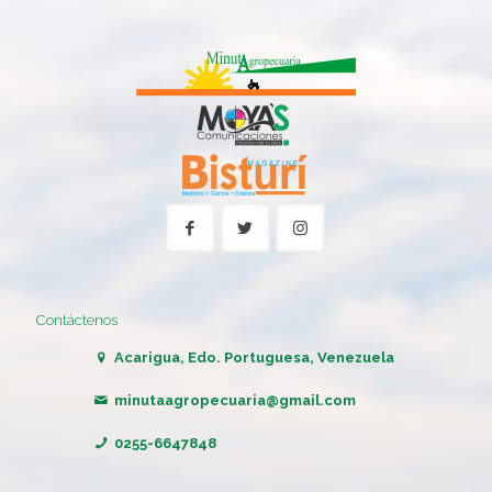
Contáctenos
Acarigua, Edo. Portuguesa, Venezuela
minutaagropecuaria@gmail.com
0255-6647848