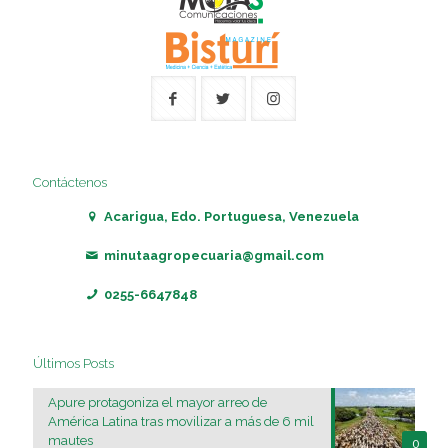
Contáctenos
Acarigua, Edo. Portuguesa, Venezuela
minutaagropecuaria@gmail.com
0255-6647848
Últimos Posts
Apure protagoniza el mayor arreo de
América Latina tras movilizar a más de 6 mil
mautes
0