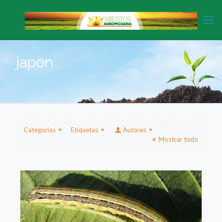
japon
Categorias
Etiquetas
Autores
Mostrar todo