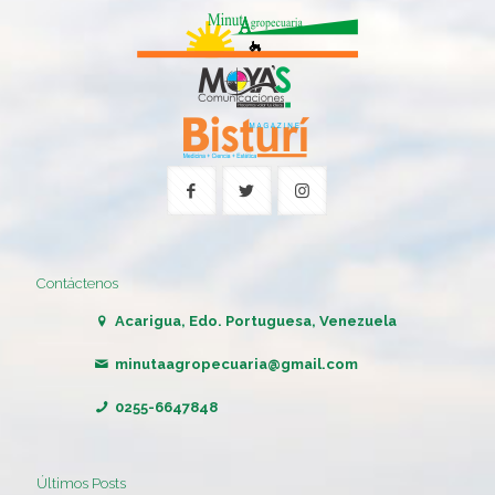
Contáctenos
Acarigua, Edo. Portuguesa, Venezuela
minutaagropecuaria@gmail.com
0255-6647848
Últimos Posts