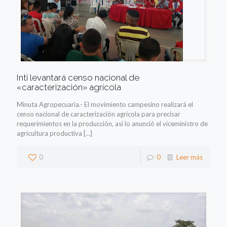
Inti levantará censo nacional de
«caracterización» agrícola
Minuta Agropecuaria.- El movimiento campesino realizará el
censo nacional de caracterización agrícola para precisar
requerimientos en la producción, así lo anunció el viceministro de
agricultura productiva
[…]
0
0
Leer más