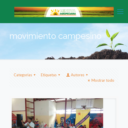
movimiento campesino
Categorias
Etiquetas
Autores
Mostrar todo