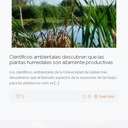
Científicos ambientales descubren que las
plantas humedales son altamente productivas
Los científicos ambientales de la Universidad de Leiden han
descubierto que el llamado espectro de la economía de las hojas
para las plantas no solo se
[…]
0
0
Leer más