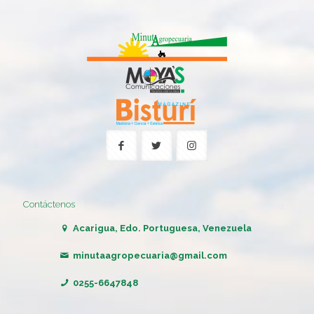
Contáctenos
Acarigua, Edo. Portuguesa, Venezuela
minutaagropecuaria@gmail.com
0255-6647848