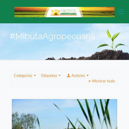
#MibutaAgropecuaria
Categorias
Etiquetas
Autores
Mostrar todo