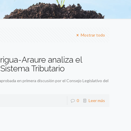
Mostrar todo
igua-Araure analiza el
Sistema Tributario
probada en primera discusión por el Consejo Legislativo del
0
Leer más