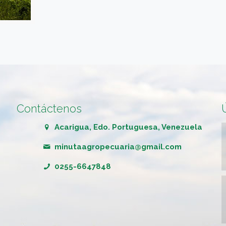
Contáctenos
Acarigua, Edo. Portuguesa, Venezuela
minutaagropecuaria@gmail.com
0255-6647848