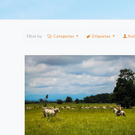
Filter by
Categorias
Etiquetas
Aut