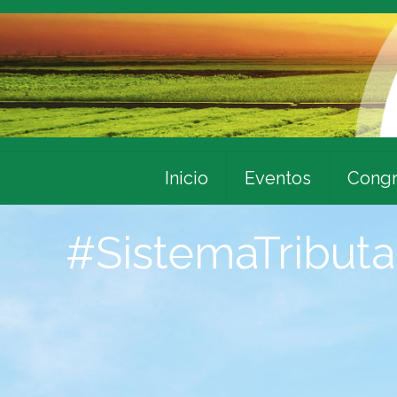
Inicio
Eventos
Congr
#SistemaTributa