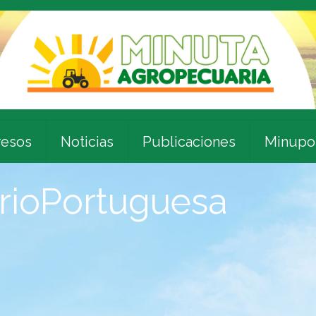
esos
Noticias
Publicaciones
Minupo
rioPortuguesa