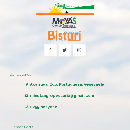
Contáctenos
Acarigua, Edo. Portuguesa, Venezuela
minutaagropecuaria@gmail.com
0255-6647848
Últimos Posts