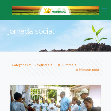
jornada social
Categorias
Etiquetas
Autores
Mostrar todo