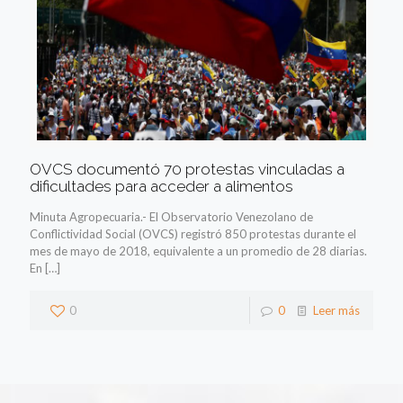
OVCS documentó 70 protestas vinculadas a
dificultades para acceder a alimentos
Minuta Agropecuaria.- El Observatorio Venezolano de
Conflictividad Social (OVCS) registró 850 protestas durante el
mes de mayo de 2018, equivalente a un promedio de 28 diarias.
En
[…]
0
0
Leer más