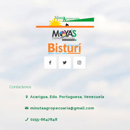
Contáctenos
Acarigua, Edo. Portuguesa, Venezuela
minutaagropecuaria@gmail.com
0255-6647848