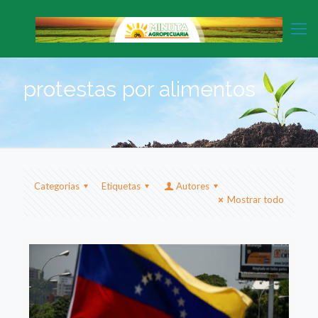
protestas por alimentos
Categorias
Etiquetas
Autores
Mostrar todo