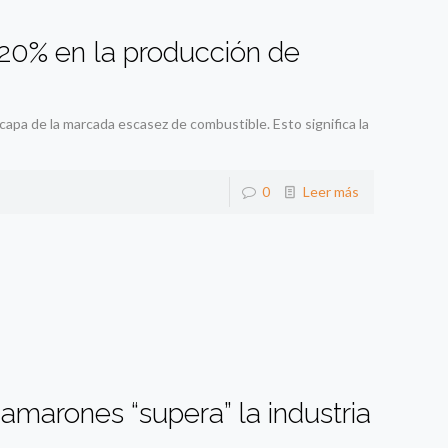
20% en la producción de
pa de la marcada escasez de combustible. Esto significa la
0
Leer más
amarones “supera” la industria