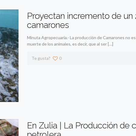
Proyectan incremento de un 
camarones
Minuta Agropecuaria.- La producción de Camarones no esca
muerte de los animales, es decir, que al ser
[…]
Te gusta?
0
En Zulia | La Producción de c
petrolera