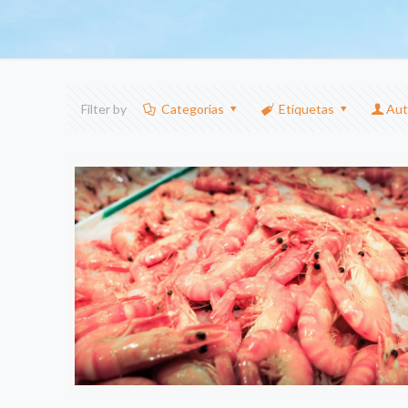
Filter by
Categorias
Etiquetas
Aut