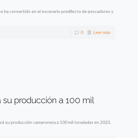
se ha convertido en el escenario predilecto de pescadores y
0
Leer más
 su producción a 100 mil
rá su producción camaronera a 100 mil toneladas en 2023,