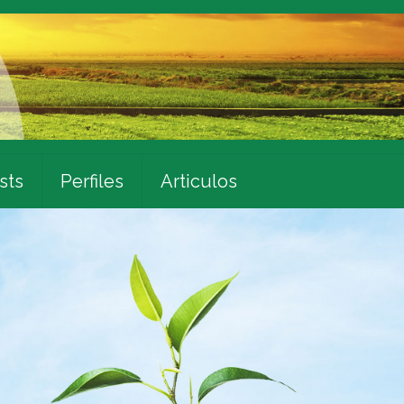
sts
Perfiles
Articulos