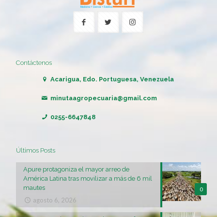
Contáctenos
Acarigua, Edo. Portuguesa, Venezuela
minutaagropecuaria@gmail.com
0255-6647848
Últimos Posts
Apure protagoniza el mayor arreo de
América Latina tras movilizar a más de 6 mil
mautes
0
agosto 6, 2026