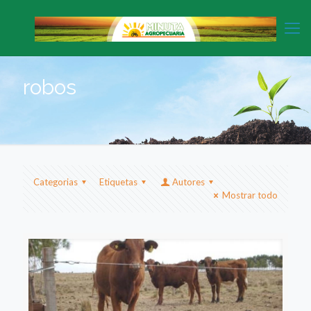
robos
Categorias
Etiquetas
Autores
Mostrar todo