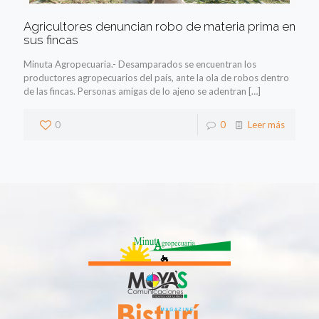
Agricultores denuncian robo de materia prima en
sus fincas
Minuta Agropecuaria.- Desamparados se encuentran los
productores agropecuarios del país, ante la ola de robos dentro
de las fincas. Personas amigas de lo ajeno se adentran
[…]
0
0
Leer más