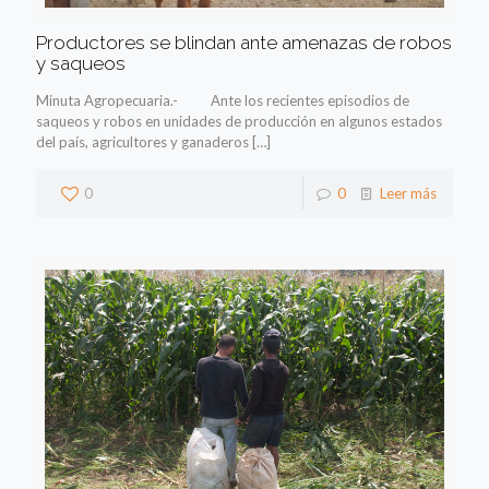
Productores se blindan ante amenazas de robos
y saqueos
Minuta Agropecuaria.- Ante los recientes episodios de
saqueos y robos en unidades de producción en algunos estados
del país, agricultores y ganaderos
[…]
0
0
Leer más