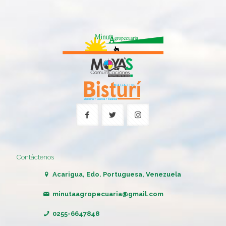
Contáctenos
Acarigua, Edo. Portuguesa, Venezuela
minutaagropecuaria@gmail.com
0255-6647848