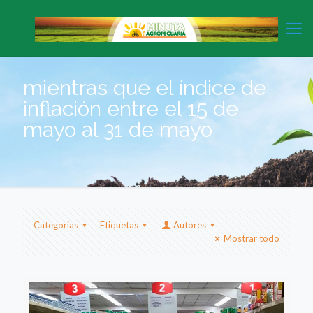
mientras que el índice de
inflación entre el 15 de
mayo al 31 de mayo
Categorias
Etiquetas
Autores
Mostrar todo