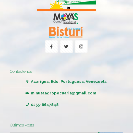
Contáctenos
Acarigua, Edo. Portuguesa, Venezuela
minutaagropecuaria@gmail.com
0255-6647848
Últimos Posts