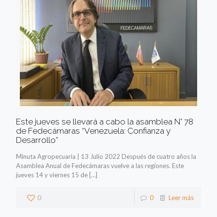
Este jueves se llevará a cabo la asamblea N° 78
de Fedecámaras “Venezuela: Confianza y
Desarrollo”
Minuta Agropecuaria | 13 Julio 2022 Después de cuatro años la
Asamblea Anual de Fedecámaras vuelve a las regiones. Este
jueves 14 y viernes 15 de
[…]
0
0
Leer más