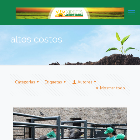
altos costos
Categorias
Etiquetas
Autores
Mostrar todo