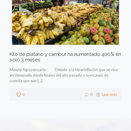
Kilo de plátano y cambur ha aumentado 400% en
solo 3 meses
Minuta Agropecuaria.- Debido a la hiperinflación que se vive
en Venezuela desde finales del año pasado y la escasez de
comida que aún
[…]
0
0
Leer más