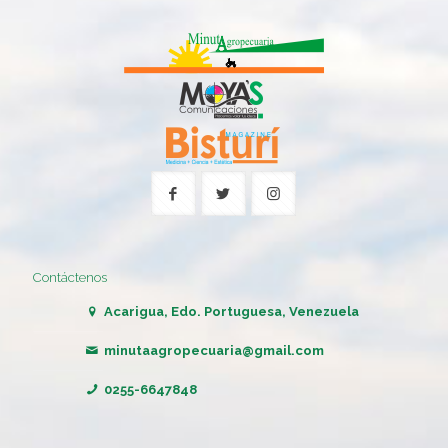
Contáctenos
Acarigua, Edo. Portuguesa, Venezuela
minutaagropecuaria@gmail.com
0255-6647848