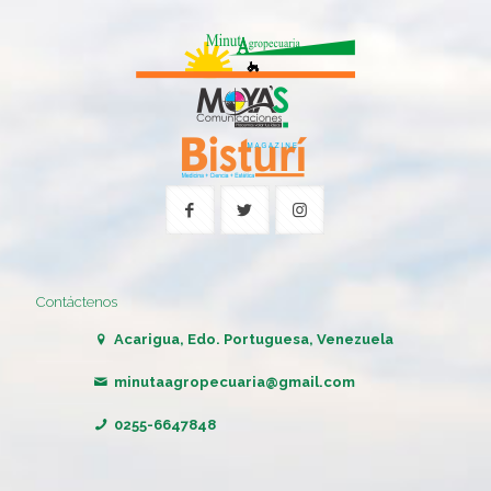
Contáctenos
Acarigua, Edo. Portuguesa, Venezuela
minutaagropecuaria@gmail.com
0255-6647848