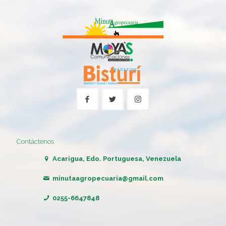
Contáctenos
Acarigua, Edo. Portuguesa, Venezuela
minutaagropecuaria@gmail.com
0255-6647848